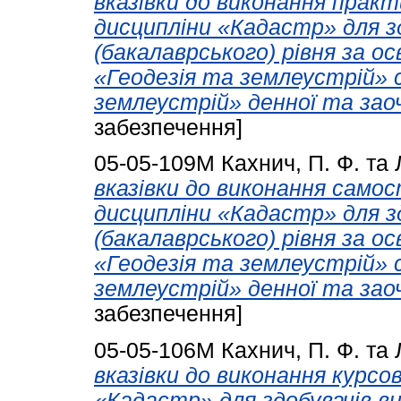
вказівки до виконання практ
дисципліни «Кадастр» для з
(бакалаврського) рівня за 
«Геодезія та землеустрій» 
землеустрій» денної та зао
забезпечення]
05-05-109М
Кахнич, П. Ф.
та
вказівки до виконання самос
дисципліни «Кадастр» для з
(бакалаврського) рівня за 
«Геодезія та землеустрій» 
землеустрій» денної та зао
забезпечення]
05-05-106M
Кахнич, П. Ф.
та
вказівки до виконання курсо
«Кадастр» для здобувачів в