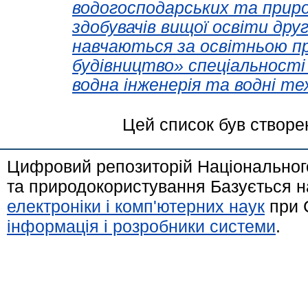
водогосподарських та прир
здобувачів вищої освіти друг
навчаються за освітньою п
будівництво» спеціальності
водна інженерія та водні тех
Цей список був створе
Цифровий репозиторій Національного
та природокористування Базується н
електроніки і комп'ютерних наук
при 
інформація і розробники системи
.