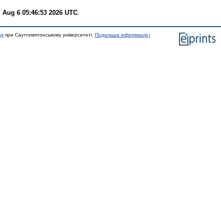
 Aug 6 05:46:53 2026 UTC
.
ук
при Саутгемптонському університеті.
Подальша інформація і