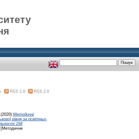
ситету
ня
m
RSS 1.0
RSS 2.0
(2020)
Методичні
кого) рівня за освітньо-
льності 194
[Методичне