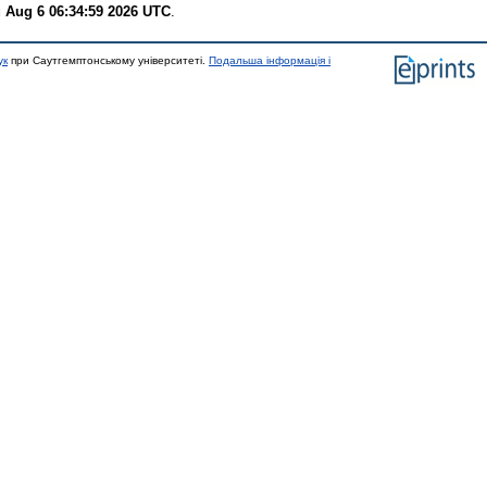
 Aug 6 06:34:59 2026 UTC
.
ук
при Саутгемптонському університеті.
Подальша інформація і