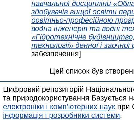
навчальної дисципліни «Обл
здобувачів вищої освіти пер
освітньо-професійною прогр
водна інженерія та водні те
«Гідротехнічне будівництво,
технології» денної і заочної
забезпечення]
Цей список був створе
Цифровий репозиторій Національного
та природокористування Базується н
електроніки і комп'ютерних наук
при 
інформація і розробники системи
.