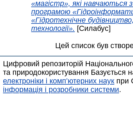
«магістр», які навчаються 
програмою «Гідроінформати
«Гідротехнічне будівництво,
технології».
[Силабус]
Цей список був створ
Цифровий репозиторій Національного
та природокористування Базується н
електроніки і комп'ютерних наук
при 
інформація і розробники системи
.