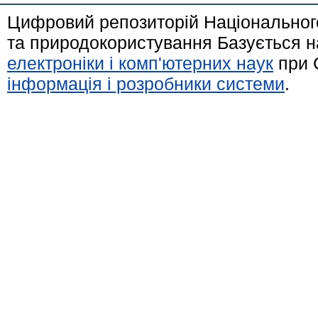
Цифровий репозиторій Національного
та природокористування Базується н
електроніки і комп'ютерних наук
при 
інформація і розробники системи
.