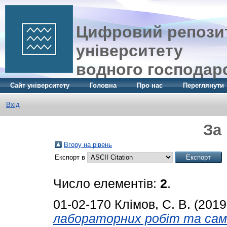
Цифровий репозит
університету
водного господар
Сайт університету
Головна
Про нас
Переглянути
Вхід
За
Вгору на рівень
Експорт в
Число елементів:
2
.
01-02-170
Клімов, С. В.
(2019
лабораторних робіт та сам