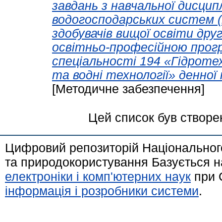
завдань з навчальної дисцип
водогосподарських систем (
здобувачів вищої освіти друг
освітньо-професійною прог
спеціальності 194 «Гідротех
та водні технології» денної
[Методичне забезпечення]
Цей список був створе
Цифровий репозиторій Національного
та природокористування Базується н
електроніки і комп'ютерних наук
при 
інформація і розробники системи
.