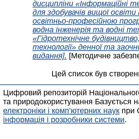
дисципліни «Інформаційні те
для здобувачів вищої освіти
освітньо-професійною прогр
водна інженерія та водні те
«Гідротехнічне будівництво,
технології» денної та заоч
видання].
[Методичне забезп
Цей список був створе
Цифровий репозиторій Національного
та природокористування Базується н
електроніки і комп'ютерних наук
при 
інформація і розробники системи
.