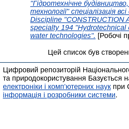
"Гідротехнічне будівництво,
технології" спеціалізація всі 
Discipline "CONSTRUCTION
specialty 194 "Hydrotechnical 
water technologies".
[Робочі п
Цей список був створе
Цифровий репозиторій Національного
та природокористування Базується н
електроніки і комп'ютерних наук
при 
інформація і розробники системи
.