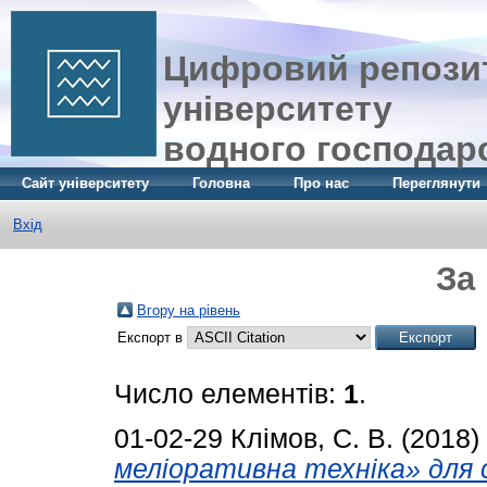
Цифровий репозит
університету
водного господар
Сайт університету
Головна
Про нас
Переглянути
Вхід
За
Вгору на рівень
Експорт в
Число елементів:
1
.
01-02-29
Клімов, С. В.
(2018)
меліоративна техніка» для 