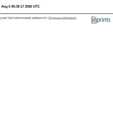
 Aug 6 06:36:17 2026 UTC
.
ук
при Саутгемптонському університеті.
Подальша інформація і