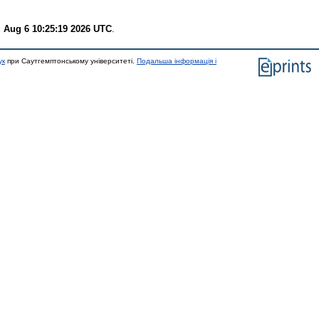
 Aug 6 10:25:19 2026 UTC
.
ук
при Саутгемптонському університеті.
Подальша інформація і