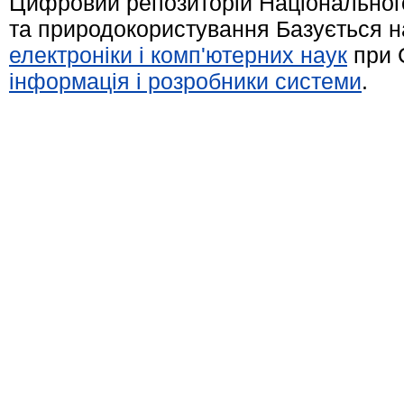
Цифровий репозиторій Національного
та природокористування Базується н
електроніки і комп'ютерних наук
при 
інформація і розробники системи
.