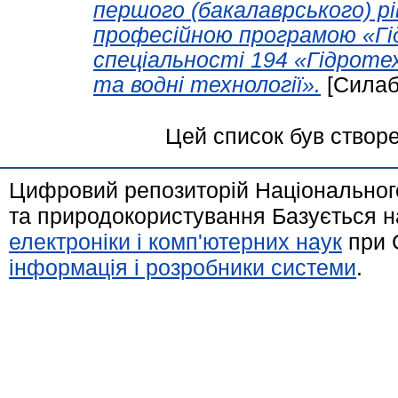
першого (бакалаврського) рі
професійною програмою «Гі
спеціальності 194 «Гідротех
та водні технології».
[Силаб
Цей список був створ
Цифровий репозиторій Національного
та природокористування Базується н
електроніки і комп'ютерних наук
при 
інформація і розробники системи
.