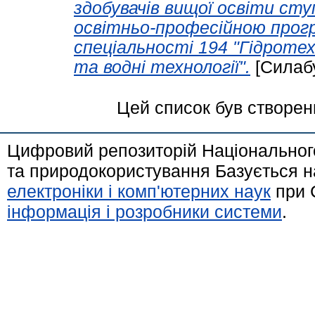
здобувачів вищої освіти сту
освітньо-професійною прогр
спеціальності 194 "Гідротех
та водні технології".
[Силаб
Цей список був створе
Цифровий репозиторій Національного
та природокористування Базується н
електроніки і комп'ютерних наук
при 
інформація і розробники системи
.