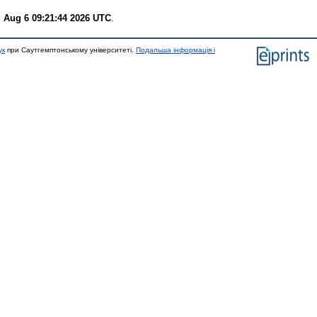
 Aug 6 09:21:44 2026 UTC
.
ук
при Саутгемптонському університеті.
Подальша інформація і