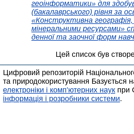
геоінформатики» для здобув
(бакалаврського) рівня за 
«Конструктивна географія,
мінеральними ресурсами» сп
денної та заочної форм навч
Цей список був створ
Цифровий репозиторій Національного
та природокористування Базується н
електроніки і комп'ютерних наук
при 
інформація і розробники системи
.