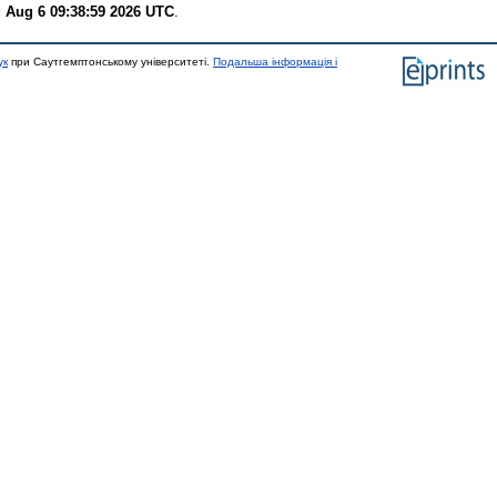
 Aug 6 09:38:59 2026 UTC
.
ук
при Саутгемптонському університеті.
Подальша інформація і