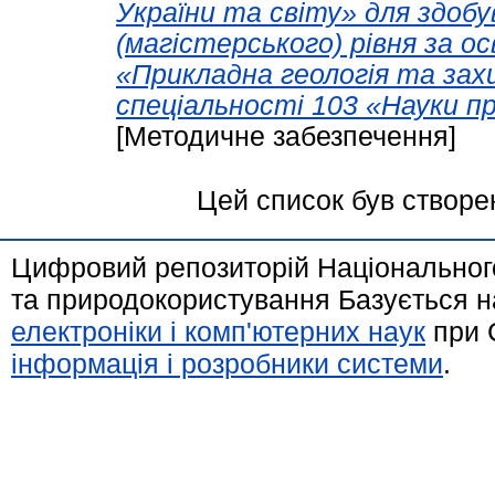
України та світу» для здобу
(магістерського) рівня за 
«Прикладна геологія та зах
спеціальності 103 «Науки п
[Методичне забезпечення]
Цей список був створе
Цифровий репозиторій Національного
та природокористування Базується н
електроніки і комп'ютерних наук
при 
інформація і розробники системи
.