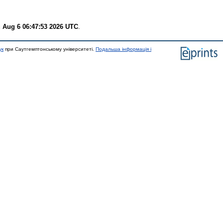
 Aug 6 06:47:53 2026 UTC
.
ук
при Саутгемптонському університеті.
Подальша інформація і