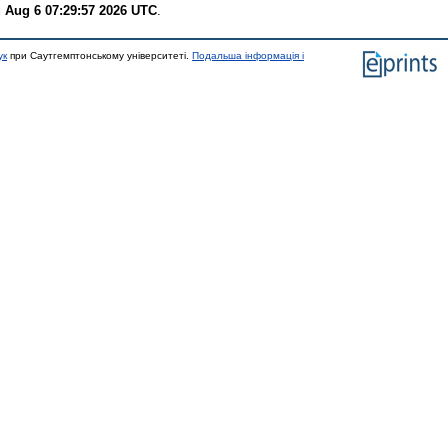
 Aug 6 07:29:57 2026 UTC
.
ук
при Саутгемптонському університеті.
Подальша інформація і