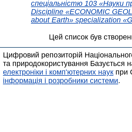
спеціальністю 103 «Науки пр
Discipline «ECONOMIC GEOLO
about Earth» specialization «
Цей список був створе
Цифровий репозиторій Національного
та природокористування Базується н
електроніки і комп'ютерних наук
при 
інформація і розробники системи
.