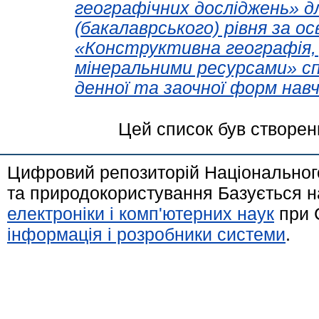
географічних досліджень» д
(бакалаврського) рівня за 
«Конструктивна географія,
мінеральними ресурсами» сп
денної та заочної форм навч
Цей список був створе
Цифровий репозиторій Національного
та природокористування Базується н
електроніки і комп'ютерних наук
при 
інформація і розробники системи
.