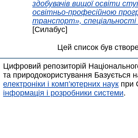
здобувачів вищої освіти сту
освітньо-професійною про
транспорт», спеціальності
[Силабус]
Цей список був створ
Цифровий репозиторій Національного
та природокористування Базується н
електроніки і комп'ютерних наук
при 
інформація і розробники системи
.