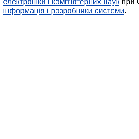
електроніки і комп'ютерних наук
при 
інформація і розробники системи
.