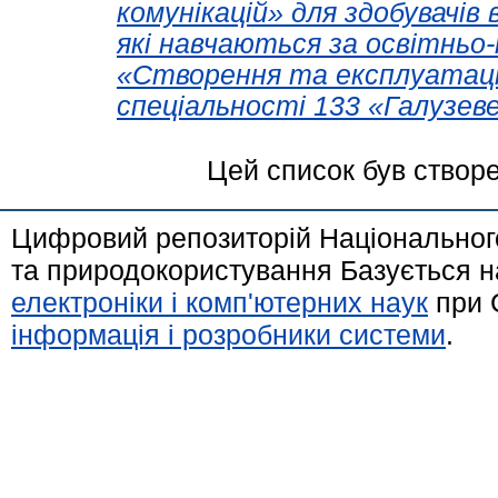
комунікацій» для здобувачів
які навчаються за освітнь
«Створення та експлуатаці
спеціальності 133 «Галузев
Цей список був створ
Цифровий репозиторій Національного
та природокористування Базується н
електроніки і комп'ютерних наук
при 
інформація і розробники системи
.