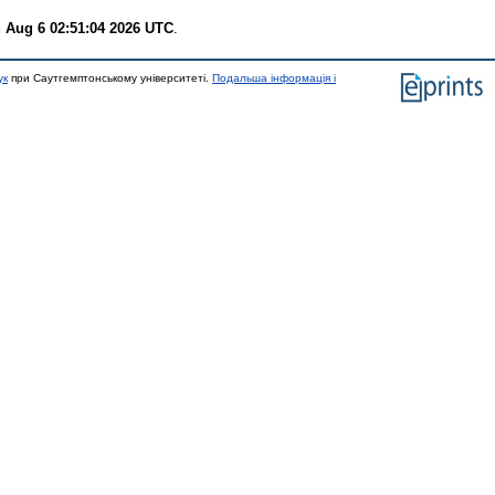
 Aug 6 02:51:04 2026 UTC
.
ук
при Саутгемптонському університеті.
Подальша інформація і