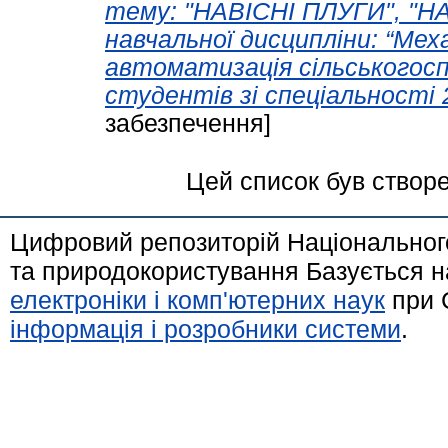
тему: "НАВІСНІ ПЛУГИ", "Н
навчальної дисципліни: “Мех
автоматизація сільськогос
студентів зі спеціальності 
забезпечення]
Цей список був створ
Цифровий репозиторій Національного
та природокористування Базується н
електроніки і комп'ютерних наук
при 
інформація і розробники системи
.