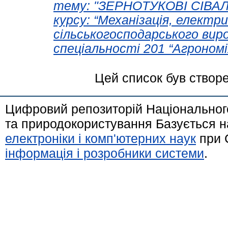
тему: "ЗЕРНОТУКОВІ СІВАЛ
курсу: “Механізація, елект
сільськогосподарського вир
спеціальності 201 “Агрономі
Цей список був створ
Цифровий репозиторій Національного
та природокористування Базується н
електроніки і комп'ютерних наук
при 
інформація і розробники системи
.