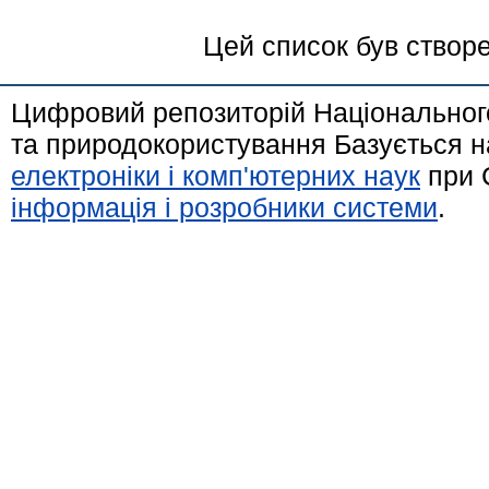
Цей список був створ
Цифровий репозиторій Національного
та природокористування Базується н
електроніки і комп'ютерних наук
при 
інформація і розробники системи
.