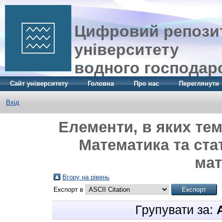
Цифровий репозит
університету
водного господар
Сайт університету
Головна
Про нас
Переглянути
Вхід
Елементи, в яких тем
Математика та ста
мат
Вгору на рівень
Експорт в
Групувати за: