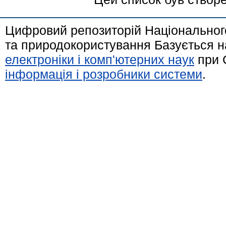
Цифровий репозиторій Національного
та природокористування Базується н
електроніки і комп'ютерних наук
при 
інформація і розробники системи
.