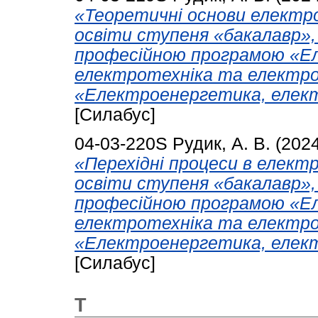
«Теоретичні основи електро
освіти ступеня «бакалавр»,
професійною програмою «Е
електротехніка та електро
«Електроенергетика, елект
[Силабус]
04-03-220S
Рудик, А. В.
(202
«Перехідні процеси в електр
освіти ступеня «бакалавр»,
професійною програмою «Е
електротехніка та електро
«Електроенергетика, елект
[Силабус]
Т