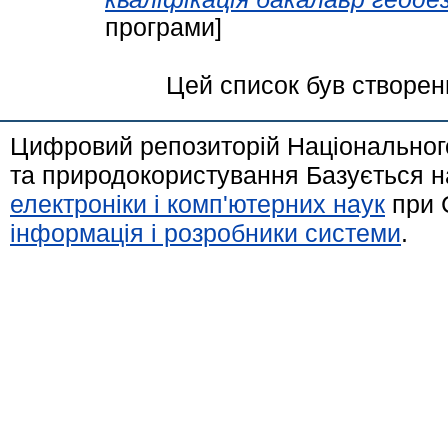
програми]
Цей список був створе
Цифровий репозиторій Національного
та природокористування Базується н
електроніки і комп'ютерних наук
при 
інформація і розробники системи
.