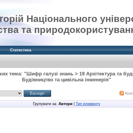
орій Національного універ
ства та природокористуван
Статистика
ких тема: "Шифр галузі знань > 19 Архітектура та буд
Будівництво та цивільна інженерія"
Ato
Групувати за:
Автори
|
Тип елементу