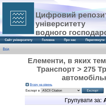
Цифровий репозит
університету
водного господар
Сайт університету
Головна
Про нас
Переглянути
Вхід
Елементи, в яких тем
Транспорт > 275 Тр
автомобільн
Вгору на рівень
Експорт в
Групувати за: