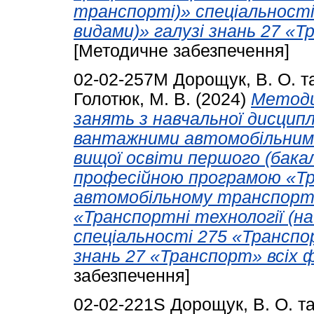
транспорті)» спеціальності
видами)» галузі знань 27 «Т
[Методичне забезпечення]
02-02-257М
Дорощук, В. О.
т
Голотюк, М. В.
(2024)
Методи
занять з навчальної дисциплі
вантажними автомобільними
вищої освіти першого (бакал
професійною програмою «Тра
автомобільному транспорті)
«Транспортні технології (н
спеціальності 275 «Транспор
знань 27 «Транспорт» всіх 
забезпечення]
02-02-221S
Дорощук, В. О.
т