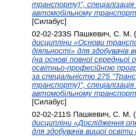
транспорту)", спеціалізація
автомобільному транспорті)
[Силабус]
02-02-233S
Пашкевич, С. М.
дисципліни «Основи трансп
діяльності» для здобувачів 
(на основі повної середньої 
освітньо-професійною прог
за спеціальністю 275 "Транс
транспорту)", спеціалізація
автомобільному транспорті)
[Силабус]
02-02-211S
Пашкевич, С. М.
(
дисципліни «Дослідження о
для здобувачів вищої освіти