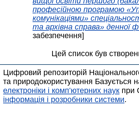
вищої освіти першого (бакал
професійною програмою «Уп
комунікаціями» спеціальнос
та архівна справа» денної 
забезпечення]
Цей список був створе
Цифровий репозиторій Національного
та природокористування Базується н
електроніки і комп'ютерних наук
при 
інформація і розробники системи
.