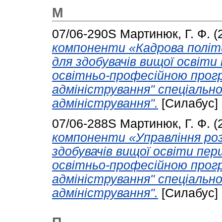
М
07/06-290S
Мартинюк, Г. Ф.
(
компоненти «Кадрова політи
для здобувачів вищої освіти
освітньо-професійною прогр
адміністрування" спеціально
адміністрування".
[Силабус]
07/06-288S
Мартинюк, Г. Ф.
(
компоненти «Управління ро
здобувачів вищої освіти пер
освітньо-професійною прогр
адміністрування" спеціально
адміністрування".
[Силабус]