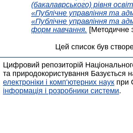
(бакалаврського) рівня осві
«Публічне управління та ад
«Публічне управління та адм
форм навчання.
[Методичне 
Цей список був створ
Цифровий репозиторій Національного
та природокористування Базується н
електроніки і комп'ютерних наук
при 
інформація і розробники системи
.