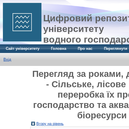
Цифровий репозит
університету
водного господар
Сайт університету
Головна
Про нас
Переглянути
Вхід
Перегляд за роками, 
- Сільське, лісове
переробка їх пр
господарство та аква
біоресурси
Вгору на рівень