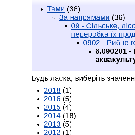
Теми
(36)
За напрямами
(36)
09 - Сільське, ліс
переробка їх прод
0902 - Рибне 
6.090201 -
аквакульт
Будь ласка, виберіть значенн
2018
(1)
2016
(5)
2015
(4)
2014
(18)
2013
(5)
2012
(1)