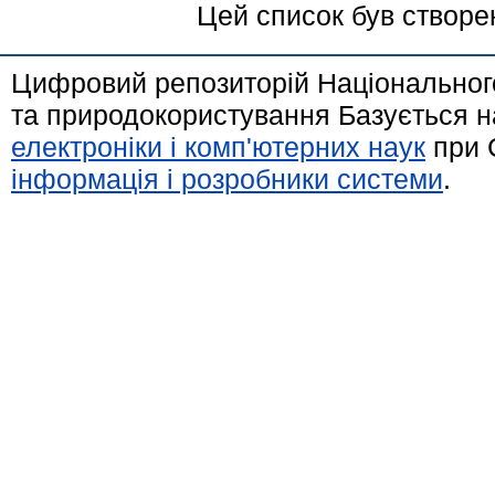
Цей список був створе
Цифровий репозиторій Національного
та природокористування Базується н
електроніки і комп'ютерних наук
при 
інформація і розробники системи
.