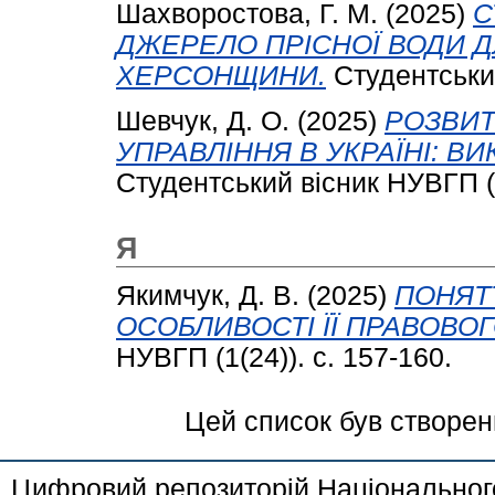
Шахворостова, Г. М.
(2025)
С
ДЖЕРЕЛО ПРІСНОЇ ВОДИ 
ХЕРСОНЩИНИ.
Студентський
Шевчук, Д. О.
(2025)
РОЗВИТ
УПРАВЛІННЯ В УКРАЇНІ: В
Студентський вісник НУВГП (1
Я
Якимчук, Д. В.
(2025)
ПОНЯТ
ОСОБЛИВОСТІ ЇЇ ПРАВОВО
НУВГП (1(24)). с. 157-160.
Цей список був створе
Цифровий репозиторій Національного