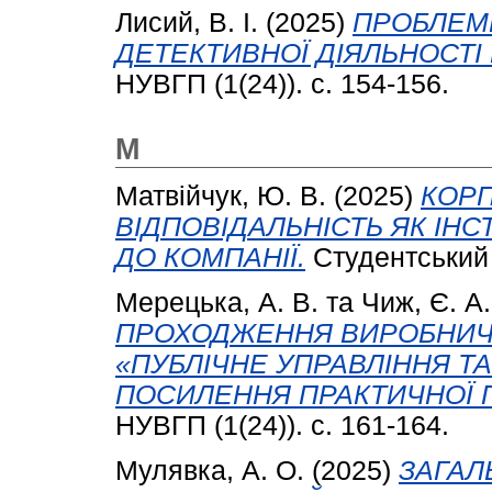
Лисий, В. І.
(2025)
ПРОБЛЕМ
ДЕТЕКТИВНОЇ ДІЯЛЬНОСТІ В
НУВГП (1(24)). с. 154-156.
М
Матвійчук, Ю. В.
(2025)
КОРП
ВІДПОВІДАЛЬНІСТЬ ЯК ІН
ДО КОМПАНІЇ.
Студентський в
Мерецька, А. В.
та
Чиж, Є. А.
ПРОХОДЖЕННЯ ВИРОБНИЧО
«ПУБЛІЧНЕ УПРАВЛІННЯ ТА
ПОСИЛЕННЯ ПРАКТИЧНОЇ П
НУВГП (1(24)). с. 161-164.
Мулявка, А. О.
(2025)
ЗАГАЛ