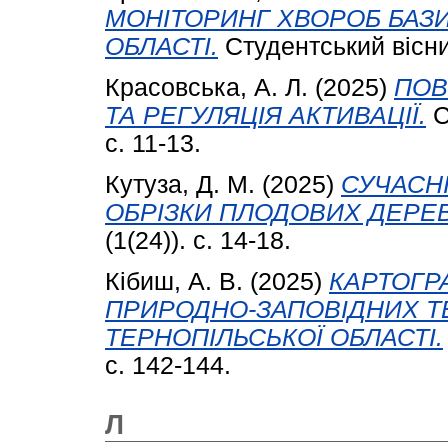
МОНІТОРИНГ ХВОРОБ БАЗИ
ОБЛАСТІ.
Студентський вісник
Красовська, А. Л.
(2025)
ПОВ
ТА РЕГУЛЯЦІЯ АКТИВАЦІЇ.
С
с. 11-13.
Кутуза, Д. М.
(2025)
СУЧАСН
ОБРІЗКИ ПЛОДОВИХ ДЕРЕВ
(1(24)). с. 14-18.
Кібиш, А. В.
(2025)
КАРТОГР
ПРИРОДНО-ЗАПОВІДНИХ Т
ТЕРНОПІЛЬСЬКОЇ ОБЛАСТІ.
с. 142-144.
Л