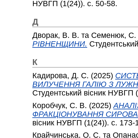
НУВГП (1(24)). с. 50-58.
Д
Дворак, В. В.
та
Семенюк, С. 
РІВНЕНЩИНИ.
Студентський 
К
Кадирова, Д. С.
(2025)
СИСТ
ВИЛУЧЕННЯ ГАЛІЮ З ЛУЖН
Студентський вісник НУВГП (1
Коробчук, С. В.
(2025)
АНАЛІ
ФРАКЦІОНУВАННЯ СИРОВАТ
вісник НУВГП (1(24)). с. 173-
Крайчинська, О. С.
та
Опанас