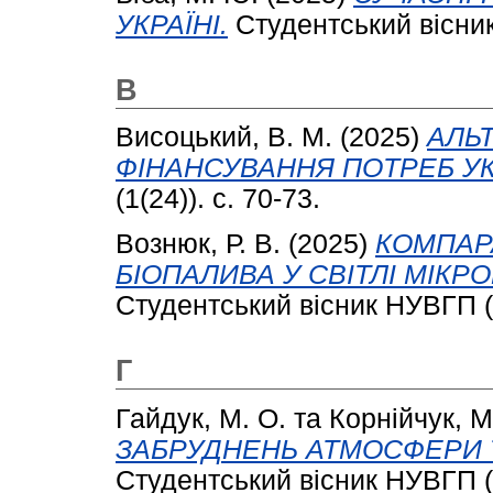
УКРАЇНІ.
Студентський вісник
В
Висоцький, В. М.
(2025)
АЛЬ
ФІНАНСУВАННЯ ПОТРЕБ УК
(1(24)). с. 70-73.
Вознюк, Р. В.
(2025)
КОМПАР
БІОПАЛИВА У СВІТЛІ МІКР
Студентський вісник НУВГП (1
Г
Гайдук, М. О.
та
Корнійчук, М
ЗАБРУДНЕНЬ АТМОСФЕРИ Т
Студентський вісник НУВГП (1