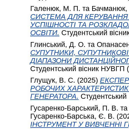
Галенюк, М. П.
та
Бачманюк, 
СИСТЕМА ДЛЯ КЕРУВАНН
УСПІШНОСТІ ТА РОЗКЛАДО
ОСВІТИ.
Студентський вісник 
Глинський, Д. О.
та
Опанасенк
СУПУТНИКИ, СУПУТНИКОВІ
ДІАПАЗОНИ ДИСТАНЦІЙНОГ
Студентський вісник НУВГП (1
Глущук, В. С.
(2025)
ЕКСПЕР
РОБОЧИХ ХАРАКТЕРИСТИ
ГЕНЕРАТОРА.
Студентський в
Гусаренко-Барський, П. В.
т
Гусаренко-Барська, Є. В.
(20
ІНСТРУМЕНТ У ВИВЧЕННІ Г