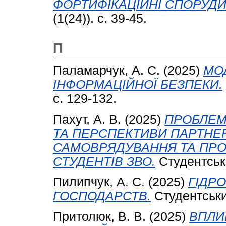
ФОРТИФІКАЦІЙНІ СПОРУДИ
(1(24)). с. 39-45.
П
Паламарчук, А. С.
(2025)
МО
ІНФОРМАЦІЙНОЇ БЕЗПЕКИ.
с. 129-132.
Пахут, А. В.
(2025)
ПРОБЛЕМ
ТА ПЕРСПЕКТИВИ ПАРТНЕ
САМОВРЯДУВАННЯ ТА ПРО
СТУДЕНТІВ ЗВО.
Студентськи
Пилипчук, А. С.
(2025)
ГІДР
ГОСПОДАРСТВ.
Студентський
Притолюк, В. В.
(2025)
ВПЛИ