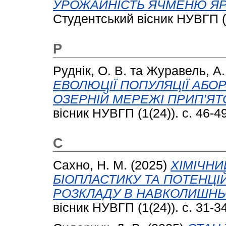
УРОЖАЙНІСТЬ ЯЧМЕНЮ ЯРО
Студентський вісник НУВГП (1
Р
Руднік, О. В.
та
Журавель, А. 
ЕВОЛЮЦІЇ ПОПУЛЯЦІЇ АБОР
ОЗЕРНІЙ МЕРЕЖІ ПРИП’ЯТ
вісник НУВГП (1(24)). с. 46-49
С
Сахно, Н. М.
(2025)
ХІМІЧН
БІОПЛАСТИКУ ТА ПОТЕНЦІЙ
РОЗКЛАДУ В НАВКОЛИШНЬ
вісник НУВГП (1(24)). с. 31-34