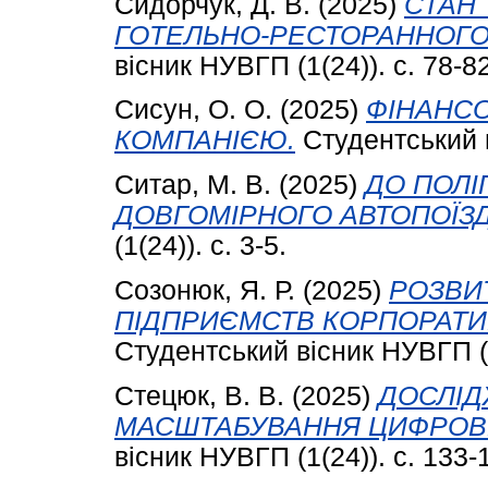
Сидорчук, Д. В.
(2025)
СТАН
ГОТЕЛЬНО-РЕСТОРАННОГО Б
вісник НУВГП (1(24)). с. 78-82
Сисун, О. О.
(2025)
ФІНАНС
КОМПАНІЄЮ.
Студентський в
Ситар, М. В.
(2025)
ДО ПОЛ
ДОВГОМІРНОГО АВТОПОЇЗД
(1(24)). с. 3-5.
Созонюк, Я. Р.
(2025)
РОЗВИ
ПІДПРИЄМСТВ КОРПОРАТИВ
Студентський вісник НУВГП (1
Стецюк, В. В.
(2025)
ДОСЛІД
МАСШТАБУВАННЯ ЦИФРОВ
вісник НУВГП (1(24)). с. 133-