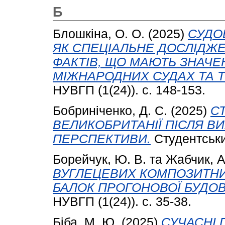
Б
Блошкіна, О. О.
(2025)
СУДО
ЯК СПЕЦІАЛЬНЕ ДОСЛІДЖ
ФАКТІВ, ЩО МАЮТЬ ЗНАЧЕ
МІЖНАРОДНИХ СУДАХ ТА 
НУВГП (1(24)). с. 148-153.
Бобриніченко, Д. С.
(2025)
С
ВЕЛИКОБРИТАНІЇ ПІСЛЯ ВИ
ПЕРСПЕКТИВИ.
Студентський
Борейчук, Ю. В.
та
Жабчик, А
ВУГЛЕЦЕВИХ КОМПОЗИТНИ
БАЛОК ПРОГОНОВОЇ БУДОВ
НУВГП (1(24)). с. 35-38.
Біба, М. Ю.
(2025)
СУЧАСНІ 