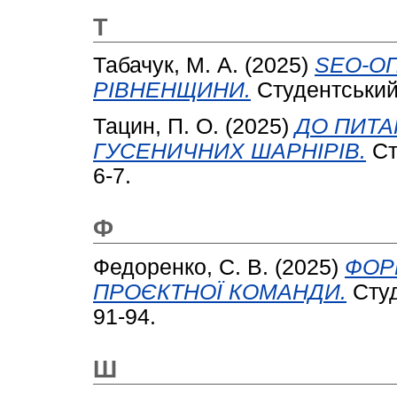
Т
Табачук, М. А.
(2025)
SEO-ОП
РІВНЕНЩИНИ.
Студентський 
Тацин, П. О.
(2025)
ДО ПИТА
ГУСЕНИЧНИХ ШАРНІРІВ.
Ст
6-7.
Ф
Федоренко, С. В.
(2025)
ФОР
ПРОЄКТНОЇ КОМАНДИ.
Студ
91-94.
Ш