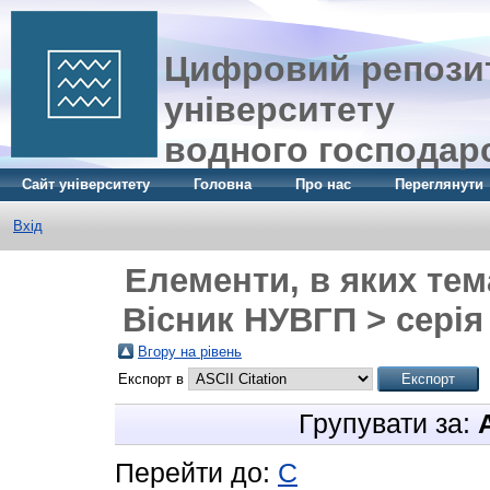
Цифровий репозит
університету
водного господар
Сайт університету
Головна
Про нас
Переглянути
Вхід
Елементи, в яких тем
Вісник НУВГП > серія
Вгору на рівень
Експорт в
Групувати за:
Перейти до:
С