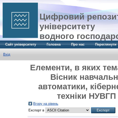
Цифровий репозит
університету
водного господар
Сайт університету
Головна
Про нас
Переглянути
Вхід
Елементи, в яких тем
Вісник навчальн
автоматики, кіберн
техніки НУВГП 
Вгору на рівень
Експорт в