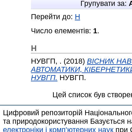
Групувати за:
Перейти до:
Н
Число елементів:
1
.
Н
НУВГП, .
(2018)
ВІСНИК НА
АВТОМАТИКИ, КІБЕРНЕТИК
НУВГП.
НУВГП.
Цей список був створе
Цифровий репозиторій Національного
та природокористування Базується н
електроніки і комп'ютерних наук
при 