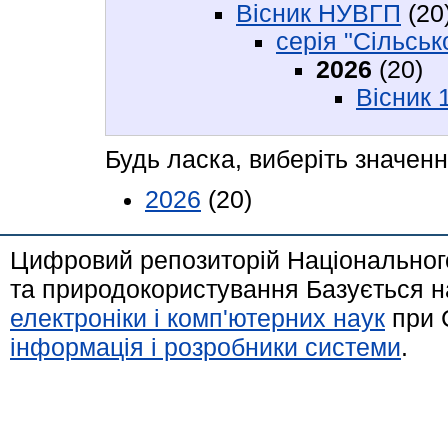
Вісник НУВГП
(20
серія "Сільськ
2026
(20)
Вісник 
Будь ласка, виберіть значенн
2026
(20)
Цифровий репозиторій Національного
та природокористування Базується н
електроніки і комп'ютерних наук
при 
інформація і розробники системи
.