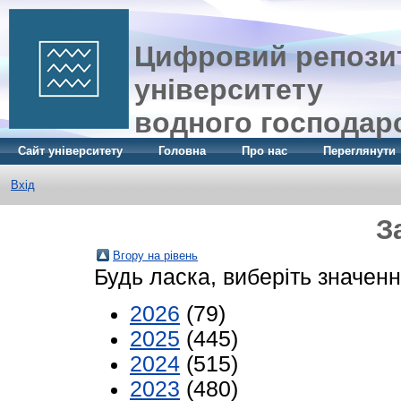
Цифровий репозит
університету
водного господар
Сайт університету
Головна
Про нас
Переглянути
Вхід
З
Вгору на рівень
Будь ласка, виберіть значенн
2026
(79)
2025
(445)
2024
(515)
2023
(480)