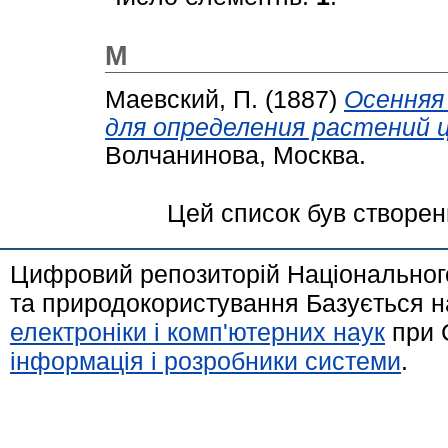
М
Маевский, П.
(1887)
Осенняя
для определения растений 
Волчанинова, Москва.
Цей список був створе
Цифровий репозиторій Національного
та природокористування Базується н
електроніки і комп'ютерних наук
при 
інформація і розробники системи
.