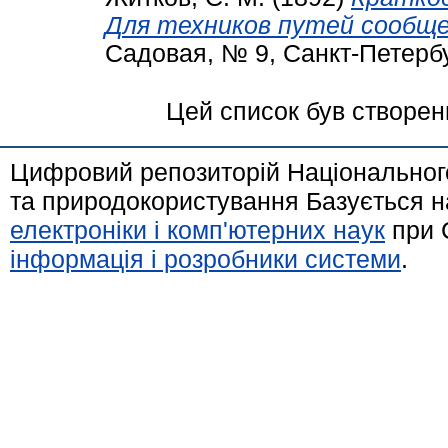
Для техников путей сообще
Садовая, № 9, Санкт-Петербу
Цей список був створе
Цифровий репозиторій Національного
та природокористування Базується н
електроніки і комп'ютерних наук
при 
інформація і розробники системи
.