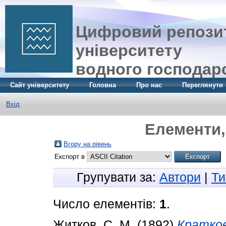
Цифровий репозит
університету
водного господар
Сайт університету
Головна
Про нас
Переглянути
Вхід
Елементи, 
Вгору на рівень
Експорт в
Групувати за:
Автори
|
Ти
Число елементів:
1
.
Житков, С. М.
(1892)
Краткое