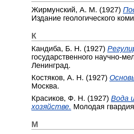
Жирмунский, А. М.
(1927)
По
Издание геологического коми
К
Кандиба, Б. Н.
(1927)
Регули
государственного научно-ме
Ленинград.
Костяков, А. Н.
(1927)
Основ
Москва.
Красиков, Ф. Н.
(1927)
Вода и
хозяйстве.
Молодая гвардия
М