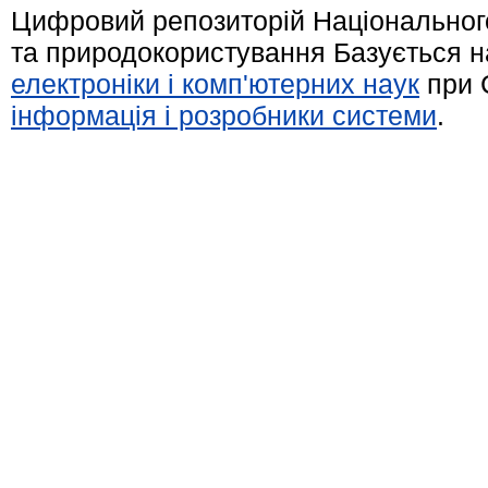
Цифровий репозиторій Національного
та природокористування Базується н
електроніки і комп'ютерних наук
при 
інформація і розробники системи
.