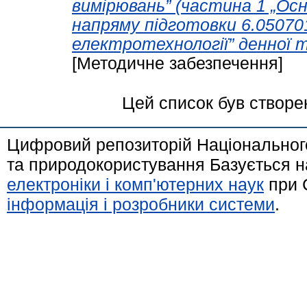
вимірювань” (частина 1 „Ос
напряму підготовки 6.0507
електротехнології” денної 
[Методичне забезпечення]
Цей список був створе
Цифровий репозиторій Національного
та природокористування Базується н
електроніки і комп'ютерних наук
при 
інформація і розробники системи
.