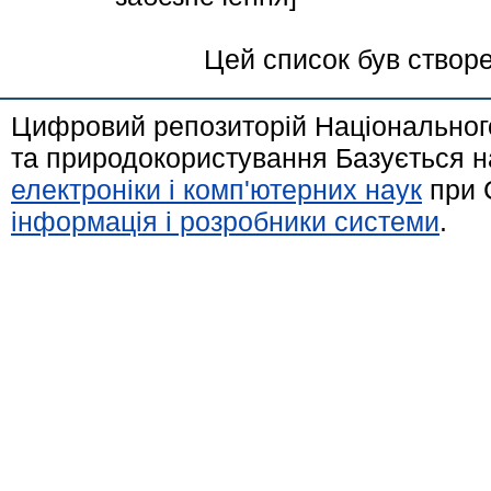
Цей список був створ
Цифровий репозиторій Національного
та природокористування Базується н
електроніки і комп'ютерних наук
при 
інформація і розробники системи
.