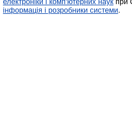
електроніки і комп'ютерних наук
при 
інформація і розробники системи
.